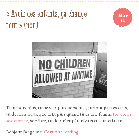
« Avoir des enfants, ça change
Mar
12
tout » (non)
Tu ne sors plus, tu ne vois plus personne, surtout pas tes amis,
tu deviens vieux quoi… Et puis quand tu es une femme
ton corps
se déforme
, se zèbre, tu dois récupérer (vite) et tout effacer…
Bonjour l’angoisse.
Continue reading
»