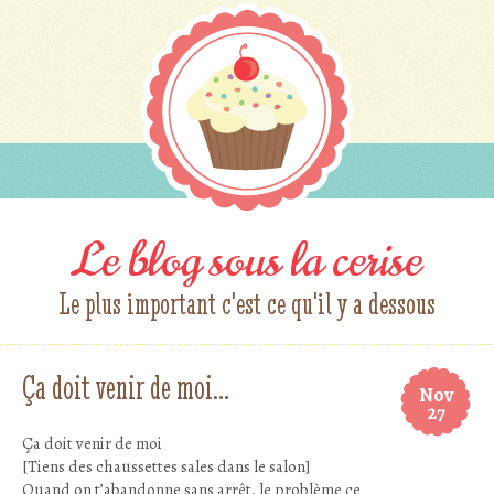
Le blog sous la cerise
Le plus important c'est ce qu'il y a dessous
Ça doit venir de moi…
Nov
27
Ça doit venir de moi
[Tiens des chaussettes sales dans le salon]
Quand on t’abandonne sans arrêt, le problème ce