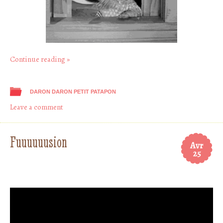
Continue reading
»
DARON DARON PETIT PATAPON
Leave a comment
Fuuuuuusion
Avr
25