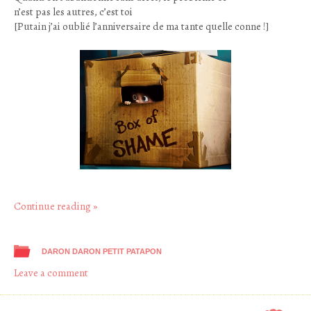
n’est pas les autres, c’est toi
[Putain j’ai oublié l’anniversaire de ma tante quelle conne !]
Continue reading
»
DARON DARON PETIT PATAPON
Leave a comment