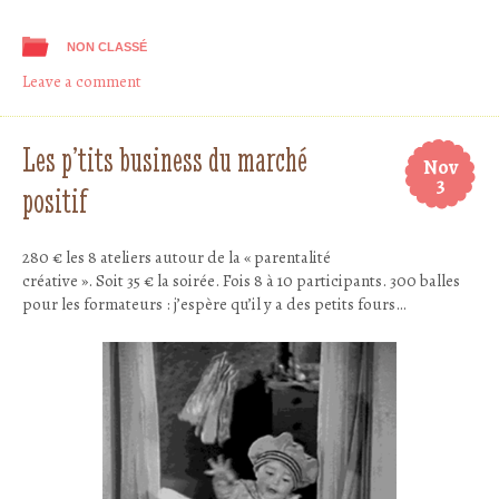
NON CLASSÉ
Leave a comment
Les p’tits business du marché
Nov
3
positif
280 € les 8 ateliers autour de la « parentalité
créative ». Soit 35 € la soirée. Fois 8 à 10 participants. 300 balles
pour les formateurs : j’espère qu’il y a des petits fours…