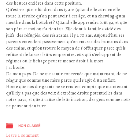
des heures entières dans cette position.
Qu’est-ce que je lui dirai dans 15 ans (quand elle aura en elle
toute la révolte qu’on peut avoir à cet âge, et un chewing-gum
menthe dans la bouche) ? Quand elle apprendra tout ça, et que
son père et moi on n’a rien fait. Elle dont la famille a aidé des
juifs, des réfugiés, des résistants, il y a 70 ans. Aujourd’hui ses
parents entendent passivement qu’on entasse des humains dans
des trains, et qu’on trouve le moyen de s’offusquer parce qu’ils
refusent de laisser leurs empreintes, eux qui s’échappent de
régimes où le fichage peut te mener droit à la mort.
J’ai honte.
De mon pays. De ne me sentir concernée que maintenant, de ne
réagir que comme une mère parce qu’il s’agit d’un enfant.
Honte que nos dirigeants ne se rendent compte que maintenant
qu’il n’y a pas que des voix d’extrême droite potentielles dans
notre pays, et que à cause de leur inaction, des gens comme nous
ne peuvent rien faire.
NON CLASSÉ
Leave a comment