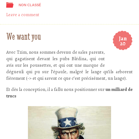
NON CLASSÉ
Leave a comment
We want you
Jan
20
Avec Tzim, nous sommes devenu de sales parents,
qui gagatisent devant les pubs Blédina, qui ont
avis sur les poussettes, et qui ont une marque de
dégueuli qui pu sur l’épaule, malgré le lange qu’ils arborent
fièrement (-> et qui savent ce que c’est précisément, un lange).
Et dès la conception, il a fallu nous positionner sur
un milliard de
trucs